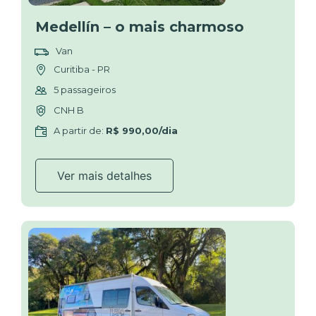
Medellín – o mais charmoso
Van
Curitiba - PR
5 passageiros
CNH B
A partir de:
R$ 990,00/dia
Ver mais detalhes