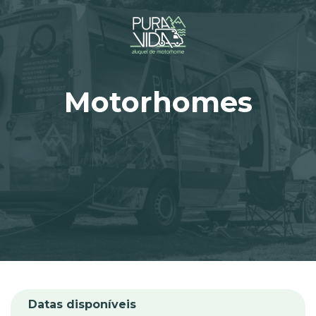
Motorhomes
Datas disponíveis