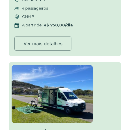
4 passageiros
CNH B
A partir de:
R$ 750,00/dia
Ver mais detalhes