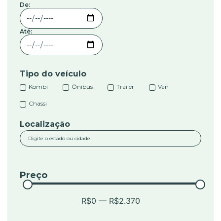
De:
Até:
Tipo do veículo
Kombi
Ônibus
Trailer
Van
Chassi
Localização
Preço
R$0 — R$2.370