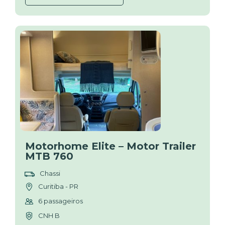
Motorhome Elite – Motor Trailer
MTB 760
Chassi
Curitiba - PR
6 passageiros
CNH B