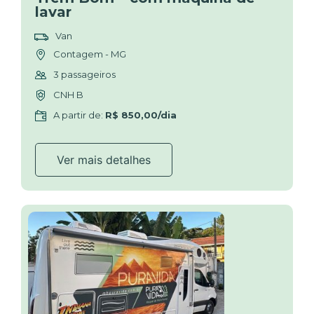
lavar
Van
Contagem - MG
3 passageiros
CNH B
A partir de:
R$ 850,00/dia
Ver mais detalhes