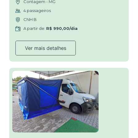
Contagem - MG
4 passageiros
CNH B
A partir de:
R$ 990,00/dia
Ver mais detalhes