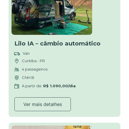
Lilo IA – câmbio automático
Van
Curitiba - PR
4 passageiros
CNH B
A partir de:
R$ 1.090,00/dia
Ver mais detalhes