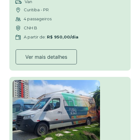
Van
Curitiba - PR
4 passageiros
CNH B
A partir de:
R$ 950,00/dia
Ver mais detalhes