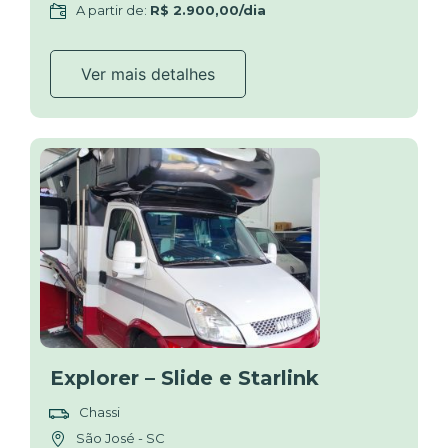
A partir de:
R$ 2.900,00/dia
Ver mais detalhes
Explorer – Slide e Starlink
Chassi
São José - SC