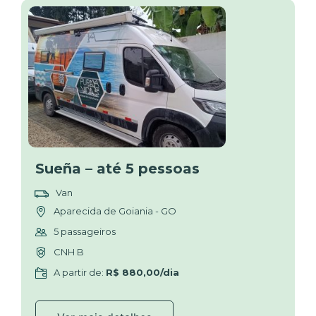
Sueña – até 5 pessoas
Van
Aparecida de Goiania - GO
5 passageiros
CNH B
A partir de:
R$ 880,00/dia