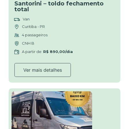
Santorini – toldo fechamento
total
Van
Curitiba - PR
4 passageiros
CNH B
A partir de:
R$ 890,00/dia
Ver mais detalhes