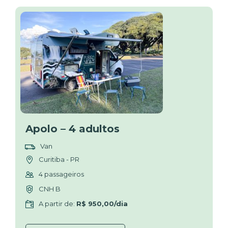
Apolo – 4 adultos
Van
Curitiba - PR
4 passageiros
CNH B
A partir de:
R$ 950,00/dia