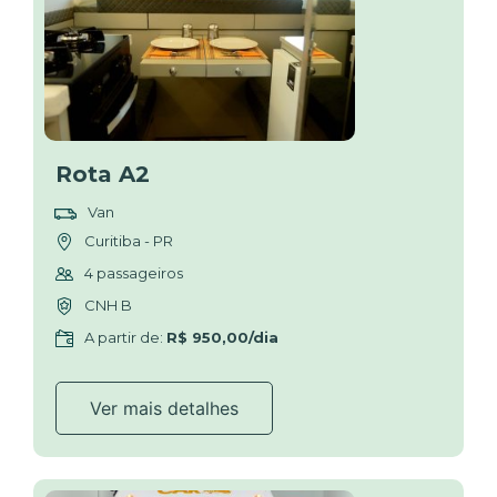
Rota A2
Van
Curitiba - PR
4 passageiros
CNH B
A partir de:
R$ 950,00/dia
Ver mais detalhes