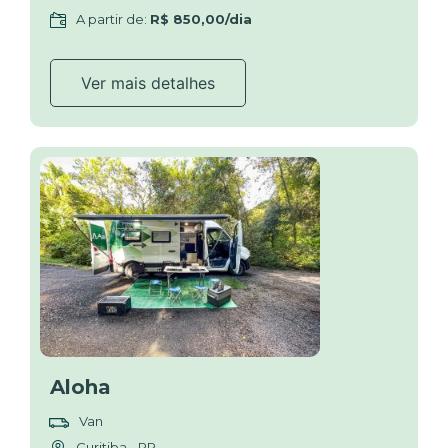
A partir de:
R$ 850,00/dia
Ver mais detalhes
Aloha
Van
Curitiba - PR