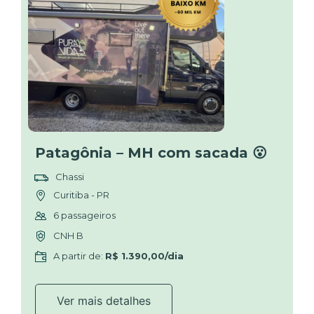
Patagônia – MH com sacada 😮
Chassi
Curitiba - PR
6 passageiros
CNH B
A partir de:
R$ 1.390,00/dia
Ver mais detalhes