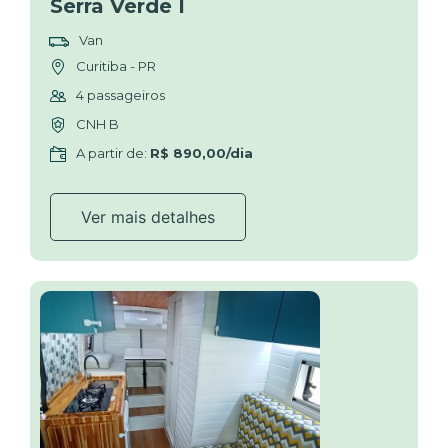
Serra Verde I
Van
Curitiba - PR
4 passageiros
CNH B
A partir de:
R$ 890,00/dia
Ver mais detalhes