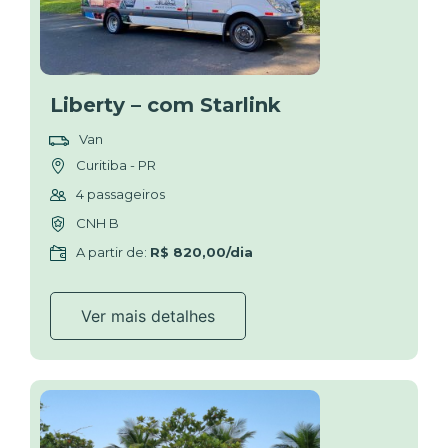
Liberty – com Starlink
Van
Curitiba - PR
4 passageiros
CNH B
A partir de:
R$ 820,00/dia
Ver mais detalhes