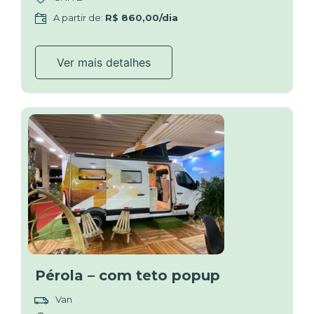
A partir de:
R$ 860,00/dia
Ver mais detalhes
Pérola – com teto popup
Van