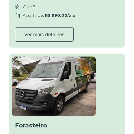
CNH B
A partir de:
R$ 990,00/dia
Ver mais detalhes
Forasteiro