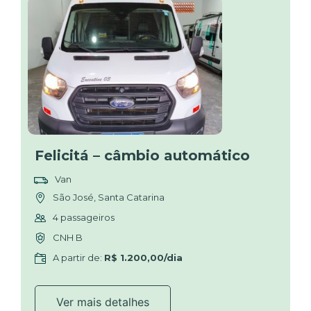
Felicitá – câmbio automático
Van
São José, Santa Catarina
4 passageiros
CNH B
A partir de:
R$ 1.200,00/dia
Ver mais detalhes