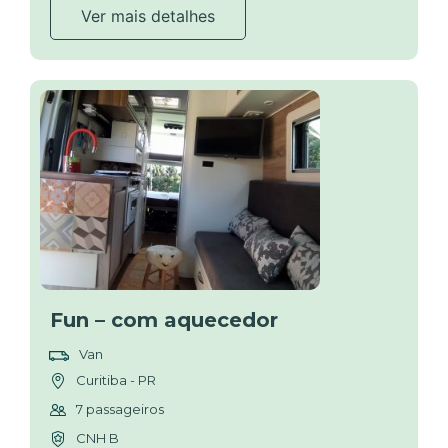
Ver mais detalhes
Fun – com aquecedor
Van
Curitiba - PR
7 passageiros
CNH B