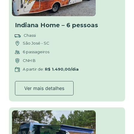
Indiana Home – 6 pessoas
Chassi
São José - SC
6 passageiros
CNH B
A partir de:
R$ 1.490,00/dia
Ver mais detalhes