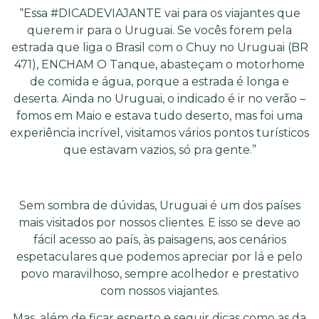
“Essa #DICADEVIAJANTE vai para os viajantes que
querem ir para o Uruguai. Se vocês forem pela
estrada que liga o Brasil com o Chuy no Uruguai (BR
471), ENCHAM O Tanque, abasteçam o motorhome
de comida e água, porque a estrada é longa e
deserta. Ainda no Uruguai, o indicado é ir no verão –
fomos em Maio e estava tudo deserto, mas foi uma
experiência incrível, visitamos vários pontos turísticos
que estavam vazios, só pra gente.”
Sem sombra de dúvidas, Uruguai é um dos países
mais visitados por nossos clientes. E isso se deve ao
fácil acesso ao país, às paisagens, aos cenários
espetaculares que podemos apreciar por lá e pelo
povo maravilhoso, sempre acolhedor e prestativo
com nossos viajantes.
Mas, além de ficar esperto e seguir dicas como as da