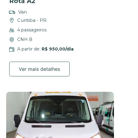
Rota A2
Van
Curitiba - PR
4 passageiros
CNH B
A partir de:
R$ 950,00/dia
Ver mais detalhes