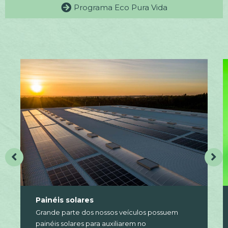
Programa Eco Pura Vida
Painéis solares
Grande parte dos nossos veículos possuem
painéis solares para auxiliarem no