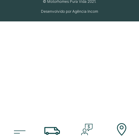
© Motorhomes Pura Vida 2021.
Desenvolvido por Agência Incom