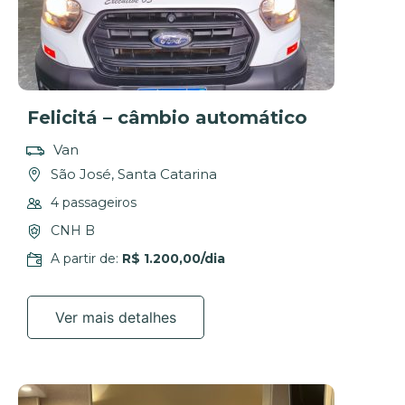
Felicitá – câmbio automático
Van
São José, Santa Catarina
4 passageiros
CNH B
A partir de:
R$ 1.200,00/dia
Ver mais detalhes