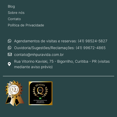
Blog
Sobre nós
Contato
Política de Privacidade
Agendamentos de visitas e reservas: (41) 98524-5827
Ouvidoria/Sugestões/Reclamações: (41) 99672-4865
contato@mhpuravida.com.br
Rua Vitorino Kaviski, 75 - Bigorrilho, Curitiba - PR (visitas
mediante aviso prévio)