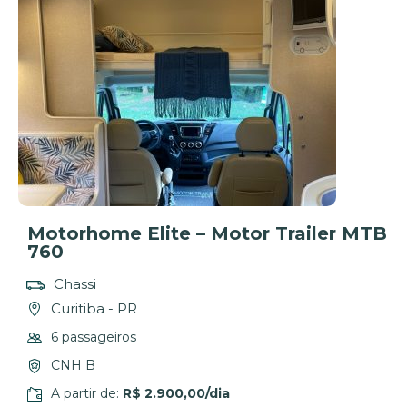
Motorhome Elite – Motor Trailer MTB
760
Chassi
Curitiba - PR
6 passageiros
CNH B
A partir de:
R$ 2.900,00/dia