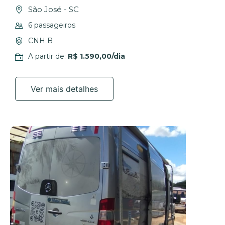
São José - SC
6 passageiros
CNH B
A partir de:
R$ 1.590,00/dia
Ver mais detalhes