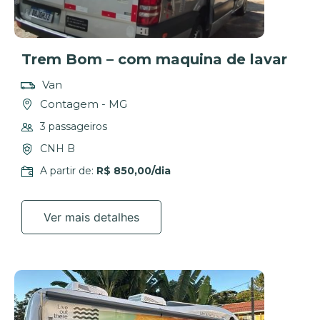
Trem Bom – com maquina de lavar
Van
Contagem - MG
3 passageiros
CNH B
A partir de:
R$ 850,00/dia
Ver mais detalhes