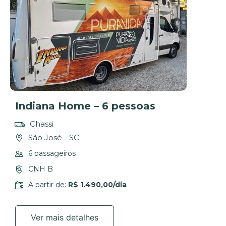
Indiana Home – 6 pessoas
Chassi
São José - SC
6 passageiros
CNH B
A partir de:
R$ 1.490,00/dia
Ver mais detalhes