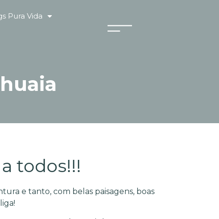
s Pura Vida
shuaia
a todos!!!
tura e tanto, com belas paisagens, boas
iga!