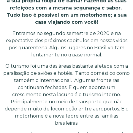
a sua própria roupa de cama? Fazendo as suas
refeições com a mesma segurança e sabor.
Tudo isso é possível em um motorhome; a sua
casa viajando com você!
Entramos no segundo semestre de 2020 e na
expectativa dos próximos capítulos em nossas vidas
pós quarentena. Alguns lugares no Brasil voltam
lentamente no quase normal.
O turismo foi uma das áreas bastante afetada com a
paralisação de aviões e hotéis. Tanto doméstico como
também o internacional. Algumas fronteiras
continuam fechadas. E quem aponta um
crescimento nesta lacuna é o turismo interno.
Principalmente no meio de transporte que não
depende muito de locomoção entre aeroportos. E o
motorhome é a nova febre entre as famílias
brasileiras.