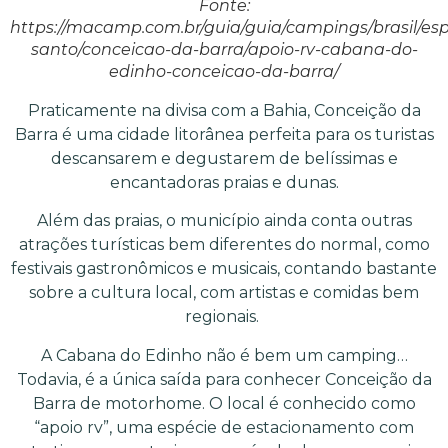
Fonte:
https://macamp.com.br/guia/guia/campings/brasil/espi
santo/conceicao-da-barra/apoio-rv-cabana-do-
edinho-conceicao-da-barra/
Praticamente na divisa com a Bahia, Conceição da
Barra é uma cidade litorânea perfeita para os turistas
descansarem e degustarem de belíssimas e
encantadoras praias e dunas.
Além das praias, o município ainda conta outras
atrações turísticas bem diferentes do normal, como
festivais gastronômicos e musicais, contando bastante
sobre a cultura local, com artistas e comidas bem
regionais.
A Cabana do Edinho não é bem um camping…
Todavia, é a única saída para conhecer Conceição da
Barra de motorhome. O local é conhecido como
“apoio rv”, uma espécie de estacionamento com