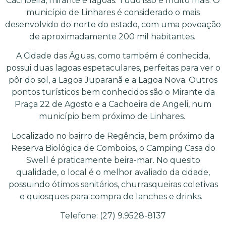
Cachoeira, mirante e lagoas. Tudo isso e muito mais. O
município de Linhares é considerado o mais
desenvolvido do norte do estado, com uma povoação
de aproximadamente 200 mil habitantes.
A Cidade das Águas, como também é conhecida,
possui duas lagoas espetaculares, perfeitas para ver o
pôr do sol, a Lagoa Juparanã e a Lagoa Nova. Outros
pontos turísticos bem conhecidos são o Mirante da
Praça 22 de Agosto e a Cachoeira de Angeli, num
município bem próximo de Linhares.
Localizado no bairro de Regência, bem próximo da
Reserva Biológica de Comboios, o Camping Casa do
Swell é praticamente beira-mar. No quesito
qualidade, o local é o melhor avaliado da cidade,
possuindo ótimos sanitários, churrasqueiras coletivas
e quiosques para compra de lanches e drinks.
Telefone: (27) 9.9528-8137