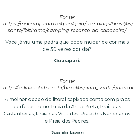
Fonte:
https://macamp.com.br/guia/guia/campings/brasil/espi
santo/ibitirama/camping-recanto-da-cabaceira/
Você já viu uma pedra que pode mudar de cor mais
de 30 vezes por dia?
Guarapari:
Fonte:
http://onlinehotel.com.br/brazil/espirito_santo/gua
A melhor cidade do litoral capixaba conta com praias
perfeitas como: Praia da Areia Preta, Praia das
Castanheiras, Praia das Virtudes, Praia dos Namorados
e Praia dos Padres.
Rua do lazer: