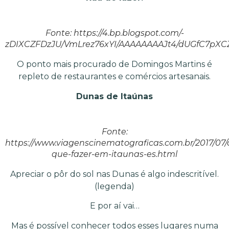
Fonte: https://4.bp.blogspot.com/-
zDIXCZFDzJU/VmLrez76xYI/AAAAAAAAJt4/dUGfC7pXCZY
O ponto mais procurado de Domingos Martins é
repleto de restaurantes e comércios artesanais.
Dunas de Itaúnas
Fonte:
https://www.viagenscinematograficas.com.br/2017/07/
que-fazer-em-itaunas-es.html
Apreciar o pôr do sol nas Dunas é algo indescritível.
(legenda)
E por aí vai…
Mas é possível conhecer todos esses lugares numa