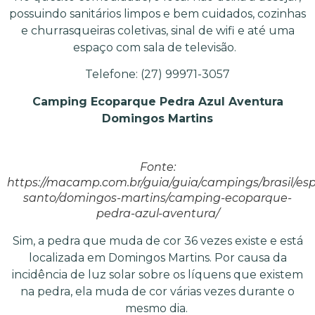
possuindo sanitários limpos e bem cuidados, cozinhas
e churrasqueiras coletivas, sinal de wifi e até uma
espaço com sala de televisão.
Telefone: (27) 99971-3057
Camping Ecoparque Pedra Azul Aventura
Domingos Martins
Fonte:
https://macamp.com.br/guia/guia/campings/brasil/espi
santo/domingos-martins/camping-ecoparque-
pedra-azul-aventura/
Sim, a pedra que muda de cor 36 vezes existe e está
localizada em Domingos Martins. Por causa da
incidência de luz solar sobre os líquens que existem
na pedra, ela muda de cor várias vezes durante o
mesmo dia.