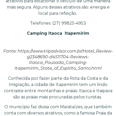
atrativos para estacionar o veículo de uma maneira
mais segura. Alguns desses atrativos são: energia e
local para refeição.
Telefones: (27) 99825-4953
Camping Itaoca
Itapemirim
Fonte: https://www.tripadvisor.com.br/Hotel_Review-
g2348690-d4511704-Reviews-
Itaoca_Pousada_Camping-
Itapemirim_State_of_Espirito_Santo.html
Conhecida por fazer parte da Rota da Costa e da
Imigração, a cidade de Itapemirim tem um lindo
contraste entre montanhas e praias. Itaoca e Itaipava
são as praias mais procuradas pelos turistas.
O município faz divisa com Marataízes, que também
conta com diversos atrativos, como a famosa Praia da