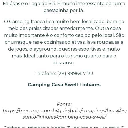
Falésias e o Lago do Siri. É muito interessante dar uma
passadinha por lá.
O Camping Itaoca fica muito bem localizado, bem no
meio das praias citadas anteriormente. Outra coisa
muito importante é o conforto cedido pelo local. São
churrasqueiras e cozinhas coletivas, lava roupas, sala
de jogos, playground, quadras esportivas e muito
mais. Ideal tanto para o turismo quanto para o
descanso.
Telefone: (28) 99969-7133
Camping Casa Swell
Linhares
Fonte:
https://macamp.com.br/guia/guia/campings/brasil/espi
santo/linhares/camping-casa-swell/