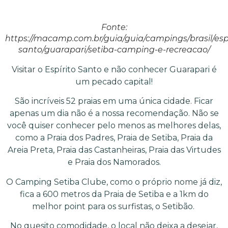
Fonte:
https://macamp.com.br/guia/guia/campings/brasil/espi
santo/guarapari/setiba-camping-e-recreacao/
Visitar o Espírito Santo e não conhecer Guarapari é
um pecado capital!
São incríveis 52 praias em uma única cidade. Ficar
apenas um dia não é a nossa recomendação. Não se
você quiser conhecer pelo menos as melhores delas,
como a Praia dos Padres, Praia de Setiba, Praia da
Areia Preta, Praia das Castanheiras, Praia das Virtudes
e Praia dos Namorados.
O Camping Setiba Clube, como o próprio nome já diz,
fica a 600 metros da Praia de Setiba e a 1km do
melhor point para os surfistas, o Setibão.
No quesito comodidade, o local não deixa a desejar,