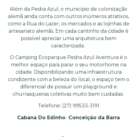
Além da Pedra Azul, o município de colonização
alemã ainda conta com outros inúmeros atrativos,
como a Rua do Lazer, os mercados e as lojinhas de
artesanato alemãs. Em cada cantinho da cidade é
possível apreciar uma arquitetura bem
caracterizada.
O Camping Ecoparque Pedra Azul Aventura é o
melhor espaço para parar o seu motorhome na
cidade. Disponibilizando uma infraestrutura
condizente com a beleza do local, o espaço tem o
diferencial de possuir um playground e
churrasqueiras coletivas muito bem cuidadas.
Telefone: (27) 99533-3191
Cabana Do Edinho
Conceição da Barra