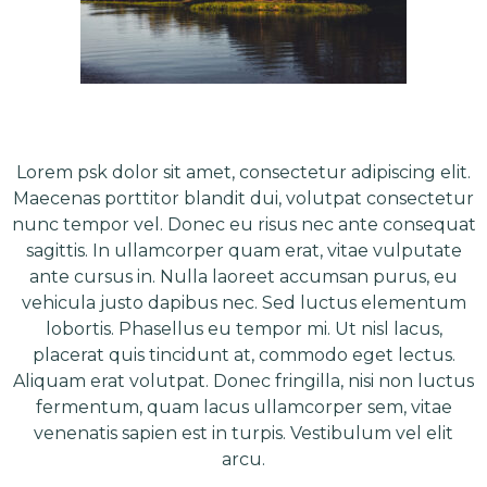
Lorem psk dolor sit amet, consectetur adipiscing elit.
Maecenas porttitor blandit dui, volutpat consectetur
nunc tempor vel. Donec eu risus nec ante consequat
sagittis. In ullamcorper quam erat, vitae vulputate
ante cursus in. Nulla laoreet accumsan purus, eu
vehicula justo dapibus nec. Sed luctus elementum
lobortis. Phasellus eu tempor mi. Ut nisl lacus,
placerat quis tincidunt at, commodo eget lectus.
Aliquam erat volutpat. Donec fringilla, nisi non luctus
fermentum, quam lacus ullamcorper sem, vitae
venenatis sapien est in turpis. Vestibulum vel elit
arcu.