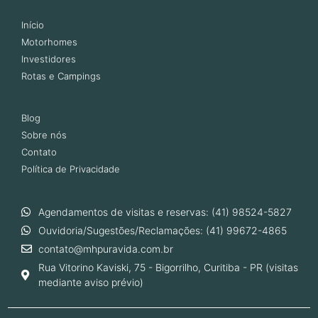
Início
Motorhomes
Investidores
Rotas e Campings
Blog
Sobre nós
Contato
Política de Privacidade
Agendamentos de visitas e reservas: (41) 98524-5827
Ouvidoria/Sugestões/Reclamações: (41) 99672-4865
contato@mhpuravida.com.br
Rua Vitorino Kaviski, 75 - Bigorrilho, Curitiba - PR (visitas
mediante aviso prévio)