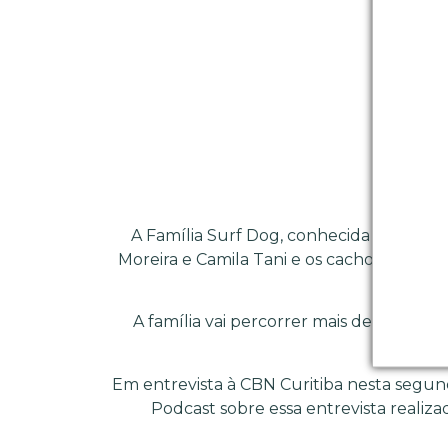
A Família Surf Dog, conhecida nas redes
Moreira e Camila Tani e os cachorros Bono
A família vai percorrer mais de 12 mil 
Em entrevista à CBN Curitiba nesta segunda
Podcast sobre essa entrevista realiz