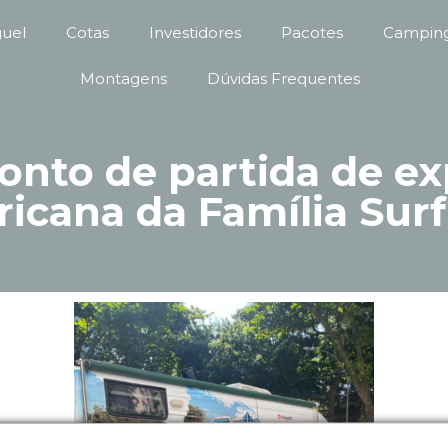
guel
Cotas
Investidores
Pacotes
Camping
Montagens
Dúvidas Frequentes
ponto de partida de ex
icana da Família Sur