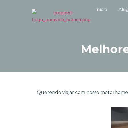
Início
Alu
Melhore
Querendo viajar com nosso motorhome Me