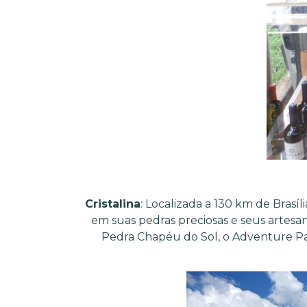
Cristalina
: Localizada a 130 km de Brasíl
em suas pedras preciosas e seus artesana
Pedra Chapéu do Sol, o Adventure Par