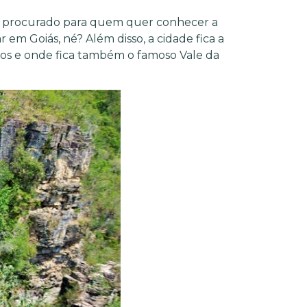
mais procurado para quem quer conhecer a
r em Goiás, né? Além disso, a cidade fica a
ros e onde fica também o famoso Vale da