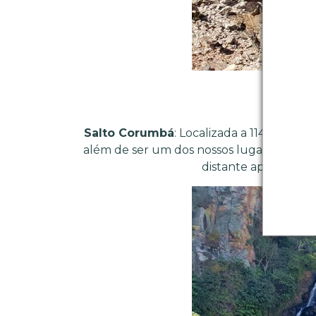
Salto Corumbá
: Localizada a 114 km de 
além de ser um dos nossos lugares prefe
distante apenas 32 