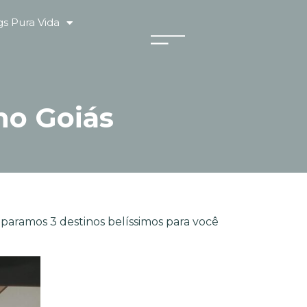
s Pura Vida
no Goiás
paramos 3 destinos belíssimos para você