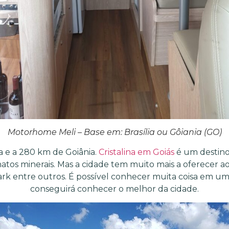
Motorhome Meli – Base em: Brasília ou Gôiania (GO)
ia e a 280 km de Goiânia.
Cristalina em Goiás
é um destino
tos minerais. Mas a cidade tem muito mais a oferecer aos 
k entre outros. É possível conhecer muita coisa em um fi
conseguirá conhecer o melhor da cidade.