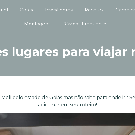
guel
Cotas
Investidores
Pacotes
Camping
Montagens
Dúvidas Frequentes
s lugares para viajar 
li pelo estado de Goiás mas não sabe para onde ir? Se
adicionar em seu roteiro!