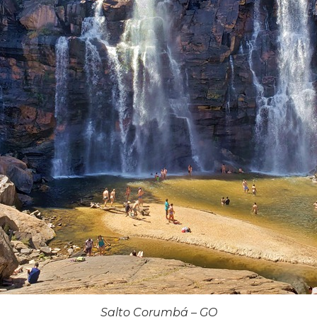
Salto Corumbá – GO