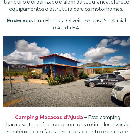
tranquilo e organizado e além da segurança, oferece
equipamentos e estrutura para os motorhomes.
Endereço:
Rua Florinda Oliveira 85, casa 5 – Arraial
d’Ajuda BA.
–
Camping Macacos d’Ajuda
–
Esse camping
charmoso, também conta com uma ótima localização
estratégica com fácil acesso de ao centro e praias de