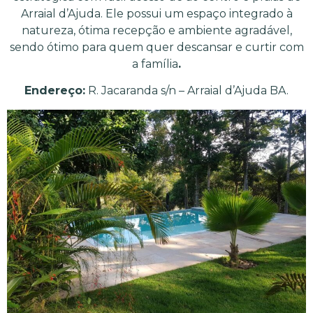
Arraial d’Ajuda. Ele possui um espaço integrado à
natureza, ótima recepção e ambiente agradável,
sendo ótimo para quem quer descansar e curtir com
a família
.
Endereço:
R. Jacaranda s/n – Arraial d’Ajuda BA.