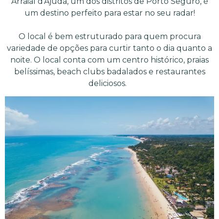
Arraial d’Ajuda, um dos distritos de Porto Seguro, é
um destino perfeito para estar no seu radar!
O local é bem estruturado para quem procura
variedade de opções para curtir tanto o dia quanto a
noite. O local conta com um centro histórico, praias
belíssimas, beach clubs badalados e restaurantes
deliciosos.