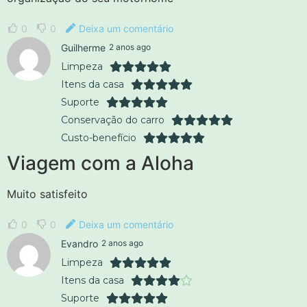
0
0
Deixa um comentário
Guilherme
2 anos ago
Limpeza
Itens da casa
Suporte
Conservação do carro
Custo-benefício
Viagem com a Aloha
Muito satisfeito
0
0
Deixa um comentário
Evandro
2 anos ago
Limpeza
Itens da casa
Suporte