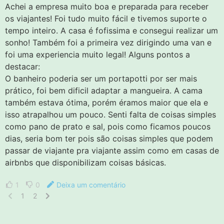
Achei a empresa muito boa e preparada para receber
os viajantes! Foi tudo muito fácil e tivemos suporte o
tempo inteiro. A casa é fofissima e consegui realizar um
sonho! Também foi a primeira vez dirigindo uma van e
foi uma experiencia muito legal! Alguns pontos a
destacar:
O banheiro poderia ser um portapotti por ser mais
prático, foi bem dificil adaptar a mangueira. A cama
também estava ótima, porém éramos maior que ela e
isso atrapalhou um pouco. Senti falta de coisas simples
como pano de prato e sal, pois como ficamos poucos
dias, seria bom ter pois são coisas simples que podem
passar de viajante pra viajante assim como em casas de
airbnbs que disponibilizam coisas básicas.
1
0
Deixa um comentário
1
2