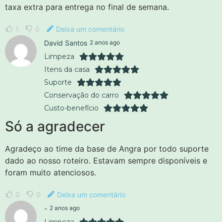
taxa extra para entrega no final de semana.
1
0
Deixa um comentário
David Santos
2 anos ago
Limpeza
Itens da casa
Suporte
Conservação do carro
Custo-benefício
Só a agradecer
Agradeço ao time da base de Angra por todo suporte
dado ao nosso roteiro. Estavam sempre disponíveis e
foram muito atenciosos.
0
0
Deixa um comentário
-
2 anos ago
Limpeza