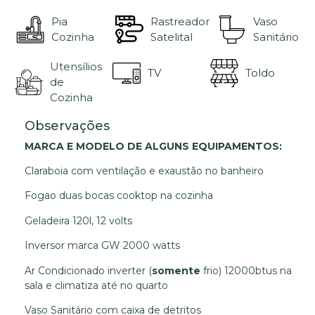
Pia
Rastreador
Vaso
Cozinha
Satelital
Sanitário
Utensílios
TV
Toldo
de
Cozinha
Observações
MARCA E MODELO DE ALGUNS EQUIPAMENTOS:
Claraboia com ventilação e exaustão no banheiro
Fogao duas bocas cooktop na cozinha
Geladeira 120l, 12 volts
Inversor marca GW 2000 watts
Ar Condicionado inverter (
somente
frio) 12000btus na
sala e climatiza até no quarto
Vaso Sanitário com caixa de detritos