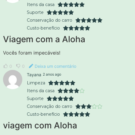
Itens da casa
Suporte
Conservação do carro
Custo-benefício
Viagem com a Aloha
Vocês foram impecáveis!
0
0
Deixa um comentário
Tayana
2 anos ago
Limpeza
Itens da casa
Suporte
Conservação do carro
Custo-benefício
viagem com Aloha