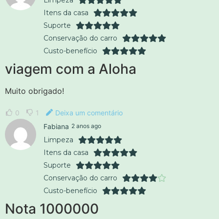
Itens da casa
Suporte
Conservação do carro
Custo-benefício
viagem com a Aloha
Muito obrigado!
0
1
Deixa um comentário
Fabiana
2 anos ago
Limpeza
Itens da casa
Suporte
Conservação do carro
Custo-benefício
Nota 1000000