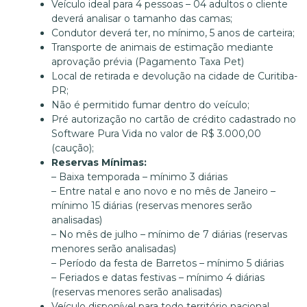
Veículo ideal para 4 pessoas – 04 adultos o cliente
deverá analisar o tamanho das camas;
Condutor deverá ter, no mínimo, 5 anos de carteira;
Transporte de animais de estimação mediante
aprovação prévia (Pagamento Taxa Pet)
Local de retirada e devolução na cidade de Curitiba-
PR;
Não é permitido fumar dentro do veículo;
Pré autorização no cartão de crédito cadastrado no
Software Pura Vida no valor de R$ 3.000,00
(caução);
Reservas Mínimas:
– Baixa temporada – mínimo 3 diárias
– Entre natal e ano novo e no mês de Janeiro –
mínimo 15 diárias (reservas menores serão
analisadas)
– No mês de julho – mínimo de 7 diárias (reservas
menores serão analisadas)
– Período da festa de Barretos – mínimo 5 diárias
– Feriados e datas festivas – mínimo 4 diárias
(reservas menores serão analisadas)
Veículo disponível para todo território nacional,