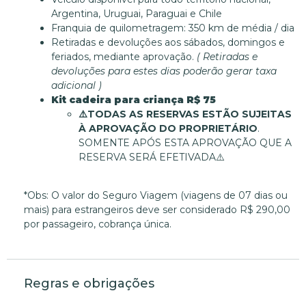
Argentina, Uruguai, Paraguai e Chile
Franquia de quilometragem: 350 km de média / dia
Retiradas e devoluções aos sábados, domingos e
feriados, mediante aprovação.
( Retiradas e
devoluções para estes dias poderão gerar taxa
adicional )
Kit cadeira para criança R$ 75
⚠️
TODAS AS RESERVAS ESTÃO SUJEITAS
À APROVAÇÃO DO PROPRIETÁRIO
.
SOMENTE APÓS ESTA APROVAÇÃO QUE A
RESERVA SERÁ EFETIVADA⚠️
*Obs: O valor do Seguro Viagem (viagens de 07 dias ou
mais) para estrangeiros deve ser considerado R$ 290,00
por passageiro, cobrança única.
Regras e obrigações