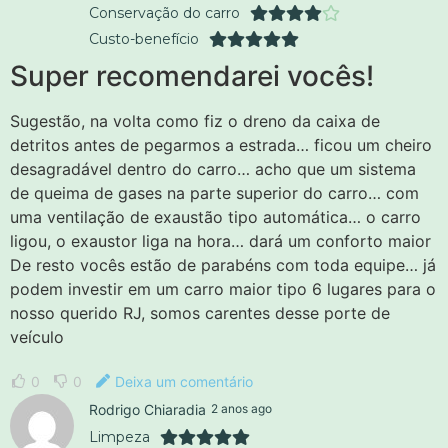
Conservação do carro
Custo-benefício
Super recomendarei vocês!
Sugestão, na volta como fiz o dreno da caixa de
detritos antes de pegarmos a estrada… ficou um cheiro
desagradável dentro do carro… acho que um sistema
de queima de gases na parte superior do carro… com
uma ventilação de exaustão tipo automática… o carro
ligou, o exaustor liga na hora… dará um conforto maior
De resto vocês estão de parabéns com toda equipe… já
podem investir em um carro maior tipo 6 lugares para o
nosso querido RJ, somos carentes desse porte de
veículo
0
0
Deixa um comentário
Rodrigo Chiaradia
2 anos ago
Limpeza