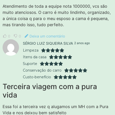
Atendimento de toda a equipe nota 1000000, vcs são
muito atenciosos. O carro é muito lindinho, organizado,
a única coisa q para o meu esposo a cama é pequena,
mas tirando isso, tudo perfeito.
0
0
Deixa um comentário
SÉRGIO LUIZ SIQUEIRA SILVA
2 anos ago
Limpeza
Itens da casa
Suporte
Conservação do carro
Custo-benefício
Terceira viagem com a pura
vida
Essa foi a terceira vez q alugamos um MH com a Pura
Vida e nos deixou bem satisfeito