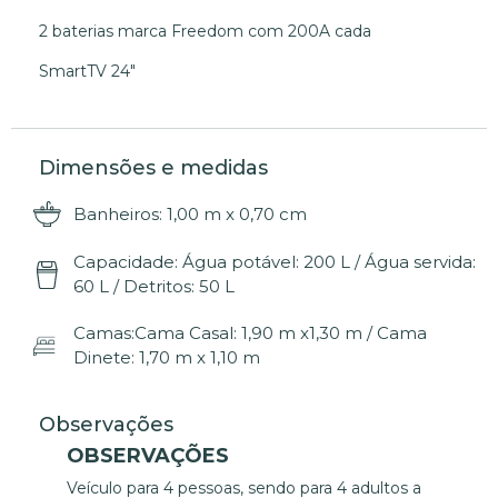
2 baterias marca Freedom com 200A cada
SmartTV 24″
Dimensões e medidas
Banheiros: 1,00 m x 0,70 cm
Capacidade: Água potável: 200 L / Água servida:
60 L / Detritos: 50 L
Camas:Cama Casal: 1,90 m x1,30 m / Cama
Dinete: 1,70 m x 1,10 m
Observações
OBSERVAÇÕES
Veículo para 4 pessoas, sendo para 4 adultos a