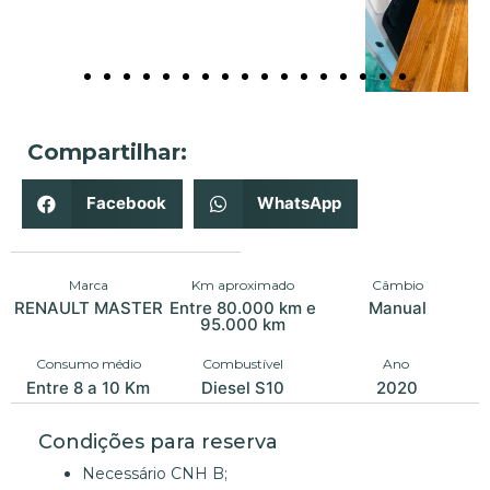
Compartilhar:
Facebook
WhatsApp
Marca
Km aproximado
Câmbio
RENAULT MASTER
Entre 80.000 km e
Manual
95.000 km
Consumo médio
Combustível
Ano
Entre 8 a 10 Km
Diesel S10
2020
Condições para reserva
Necessário CNH B;