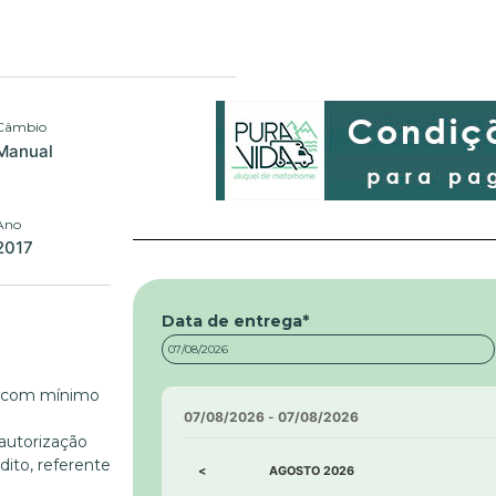
Câmbio
Manual
Ano
2017
Data de entrega
*
a
, com mínimo
07/08/2026
-
07/08/2026
autorização
dito, referente
<
AGOSTO
2026