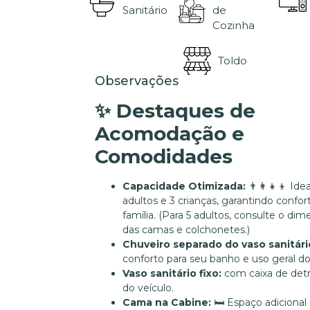
Sanitário
de
Cozinha
Toldo
Observações
✨ Destaques de
Acomodação e
Comodidades
Capacidade Otimizada:
👨‍👩‍👧‍👦 Ide
adultos e 3 crianças, garantindo confor
família. (Para 5 adultos, consulte o d
das camas e colchonetes.)
Chuveiro separado do vaso sanitári
conforto para seu banho e uso geral do
Vaso sanitário fixo:
com caixa de detr
do veículo.
Cama na Cabine:
🛏️ Espaço adicional