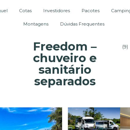
guel
Cotas
Investidores
Pacotes
Camping
Montagens
Dúvidas Frequentes
Freedom –
(9)
chuveiro e
sanitário
separados