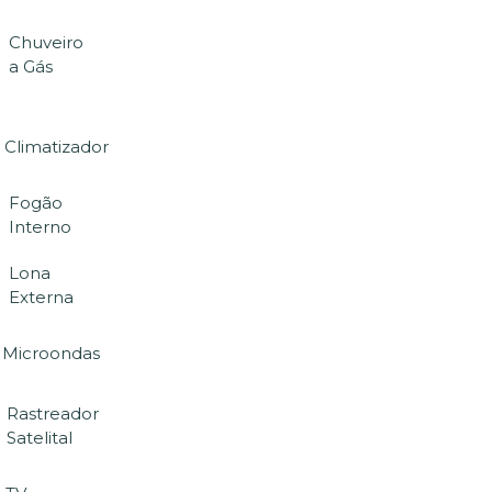
Chuveiro
a Gás
Climatizador
Fogão
Interno
Lona
Externa
Microondas
Rastreador
Satelital