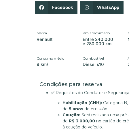
Facebook
WhatsApp
Marca
Km aproximado
Renault
Entre 240.000
e 280.000 km
Consumo médio
Combustível
9 km/l
Diesel s10
Condições para reserva
✅ Requisitos do Condutor e Seguranç
Habilitação (CNH):
Categoria B
de
5 anos
de emissão.
Caução:
Será realizada uma pré-
de
R$ 3.000,00
no cartão de cré
à caução do veículo.