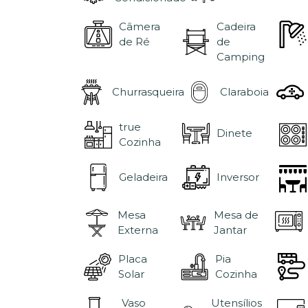
Câmera
Cadeira
de Ré
de
Camping
Churrasqueira
Claraboia
true
Dinete
Cozinha
Geladeira
Inversor
Mesa
Mesa de
Externa
Jantar
Placa
Pia
Solar
Cozinha
Vaso
Utensílios