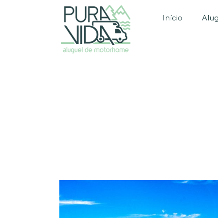
Início
Alu