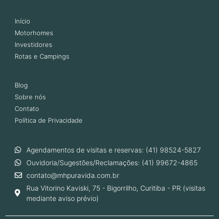
Início
Motorhomes
Investidores
Rotas e Campings
Blog
Sobre nós
Contato
Política de Privacidade
Agendamentos de visitas e reservas: (41) 98524-5827
Ouvidoria/Sugestões/Reclamações: (41) 99672-4865
contato@mhpuravida.com.br
Rua Vitorino Kaviski, 75 - Bigorrilho, Curitiba - PR (visitas
mediante aviso prévio)