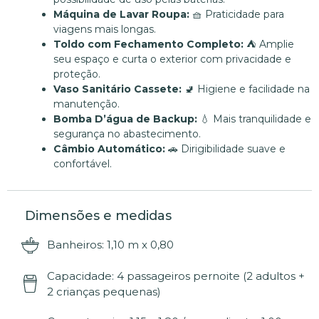
Máquina de Lavar Roupa:
🧺 Praticidade para
viagens mais longas.
Toldo com Fechamento Completo:
⛺ Amplie
seu espaço e curta o exterior com privacidade e
proteção.
Vaso Sanitário Cassete:
🚽 Higiene e facilidade na
manutenção.
Bomba D’água de Backup:
💧 Mais tranquilidade e
segurança no abastecimento.
Câmbio Automático:
🚗 Dirigibilidade suave e
confortável.
Dimensões e medidas
Banheiros: 1,10 m x 0,80
Capacidade: 4 passageiros pernoite (2 adultos +
2 crianças pequenas)