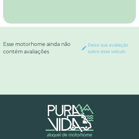
Esse motorhome ainda não
Deixe sua avaliação
contém avaliações
sobre esse veículo