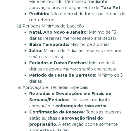
ele é bem-vindo! Permissão mediante
aprovação prévia e pagamento de
Taxa Pet
.
Proibido:
Não é permitido fumar no interior do
motorhome.
🗓️ Períodos Mínimos de Locação
Natal, Ano Novo e Janeiro:
Mínimo de 15
diárias (reservas menores serão analisadas).
Baixa Temporada:
Mínimo de 3 diárias.
Julho:
Mínimo de 7 diárias (reservas menores
serão analisadas).
Feriados e Datas Festivas:
Mínimo de 4
diárias (reservas menores serão analisadas).
Período da Festa de Barretos:
Mínimo de 5
diárias
⚠️ Aprovação e Retiradas Especiais
Retiradas e Devoluções em Finais de
Semana/Feriados:
Possíveis mediante
aprovação e
cobrança de taxa extra
.
Confirmação da Reserva:
Todas as reservas
estão sujeitas à
aprovação final do
proprietário
. A efetivação ocorre somente
após esta validação.