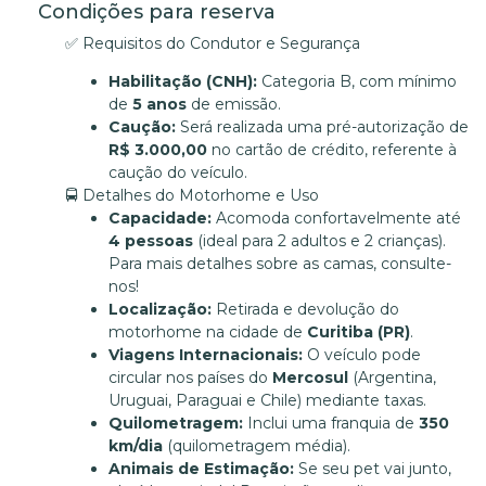
Condições para reserva
✅ Requisitos do Condutor e Segurança
Habilitação (CNH):
Categoria B, com mínimo
de
5 anos
de emissão.
Caução:
Será realizada uma pré-autorização de
R$ 3.000,00
no cartão de crédito, referente à
caução do veículo.
🚍 Detalhes do Motorhome e Uso
Capacidade:
Acomoda confortavelmente até
4 pessoas
(ideal para 2 adultos e 2 crianças).
Para mais detalhes sobre as camas, consulte-
nos!
Localização:
Retirada e devolução do
motorhome na cidade de
Curitiba (PR)
.
Viagens Internacionais:
O veículo pode
circular nos países do
Mercosul
(Argentina,
Uruguai, Paraguai e Chile) mediante taxas.
Quilometragem:
Inclui uma franquia de
350
km/dia
(quilometragem média).
Animais de Estimação:
Se seu pet vai junto,