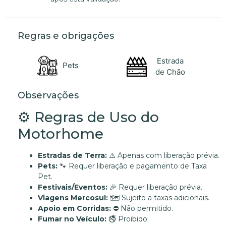
Regras e obrigações
Estrada
Pets
de Chão
Observações
⚙️ Regras de Uso do
Motorhome
Estradas de Terra:
⚠️ Apenas com liberação prévia.
Pets:
🐾 Requer liberação e pagamento de Taxa
Pet.
Festivais/Eventos:
🎉 Requer liberação prévia.
Viagens Mercosul:
🗺️ Sujeito a taxas adicionais.
Apoio em Corridas:
⛔ Não permitido.
Fumar no Veículo:
🚭 Proibido.