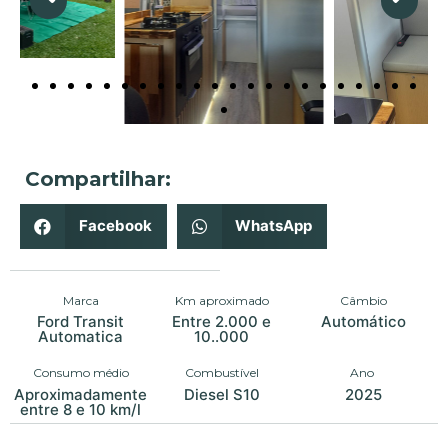
Compartilhar:
Facebook
WhatsApp
Marca
Km aproximado
Câmbio
Ford Transit
Entre 2.000 e
Automático
Automatica
10..000
Consumo médio
Combustível
Ano
Aproximadamente
Diesel S10
2025
entre 8 e 10 km/l