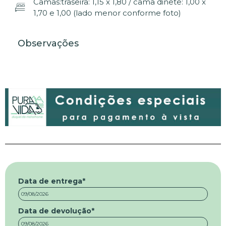
Camas:traseira: 1,15 x 1,80 / cama dinete: 1,00 x
1,70 e 1,00 (lado menor conforme foto)
Observações
Data de entrega
*
Data de devolução
*