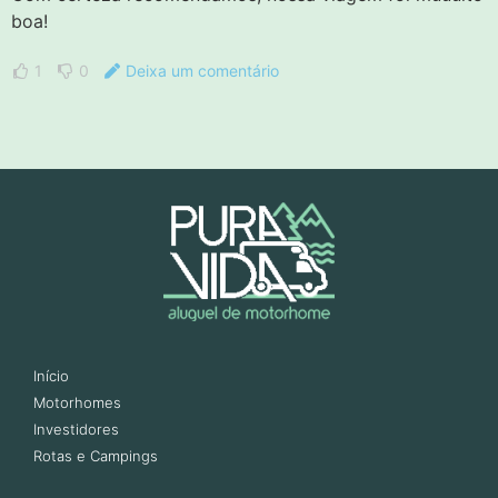
boa!
1
0
Deixa um comentário
Início
Motorhomes
Investidores
Rotas e Campings