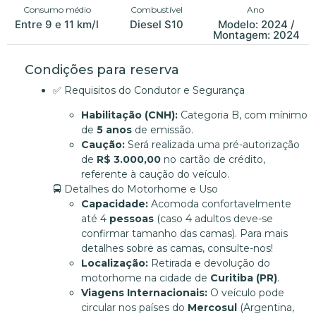
Consumo médio
Combustível
Ano
Entre 9 e 11 km/l
Diesel S10
Modelo: 2024 /
Montagem: 2024
Condições para reserva
✅ Requisitos do Condutor e Segurança
Habilitação (CNH):
Categoria B, com mínimo
de
5 anos
de emissão.
Caução:
Será realizada uma pré-autorização
de
R$ 3.000,00
no cartão de crédito,
referente à caução do veículo.
🚍 Detalhes do Motorhome e Uso
Capacidade:
Acomoda confortavelmente
até 4
pessoas
(caso 4 adultos deve-se
confirmar tamanho das camas). Para mais
detalhes sobre as camas, consulte-nos!
Localização:
Retirada e devolução do
motorhome na cidade de
Curitiba (PR)
.
Viagens Internacionais:
O veículo pode
circular nos países do
Mercosul
(Argentina,