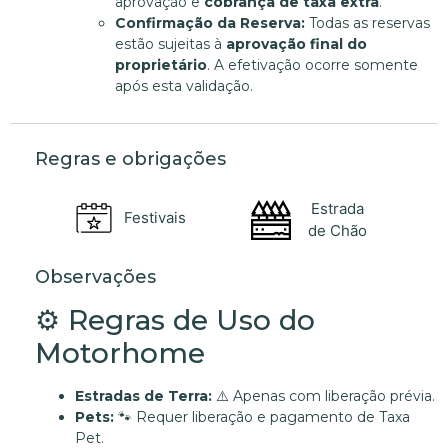
aprovação e
cobrança de taxa extra
.
Confirmação da Reserva:
Todas as reservas
estão sujeitas à
aprovação final do
proprietário
. A efetivação ocorre somente
após esta validação.
Regras e obrigações
Estrada
Festivais
de Chão
Observações
⚙️ Regras de Uso do
Motorhome
Estradas de Terra:
⚠️ Apenas com liberação prévia.
Pets:
🐾 Requer liberação e pagamento de Taxa
Pet.