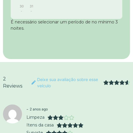
30
31
-
-
É necessário selecionar um período de no mínimo 3
noites.
2
Deixe sua avaliação sobre esse
Reviews
veículo
-
2 anos ago
Limpeza
Itens da casa
Suporte