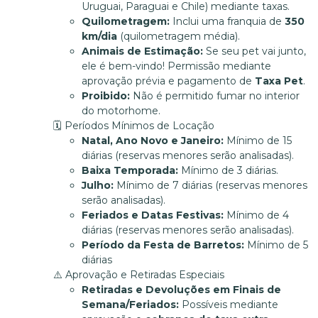
Uruguai, Paraguai e Chile) mediante taxas.
Quilometragem:
Inclui uma franquia de
350
km/dia
(quilometragem média).
Animais de Estimação:
Se seu pet vai junto,
ele é bem-vindo! Permissão mediante
aprovação prévia e pagamento de
Taxa Pet
.
Proibido:
Não é permitido fumar no interior
do motorhome.
🗓️ Períodos Mínimos de Locação
Natal, Ano Novo e Janeiro:
Mínimo de 15
diárias (reservas menores serão analisadas).
Baixa Temporada:
Mínimo de 3 diárias.
Julho:
Mínimo de 7 diárias (reservas menores
serão analisadas).
Feriados e Datas Festivas:
Mínimo de 4
diárias (reservas menores serão analisadas).
Período da Festa de Barretos:
Mínimo de 5
diárias
⚠️ Aprovação e Retiradas Especiais
Retiradas e Devoluções em Finais de
Semana/Feriados:
Possíveis mediante