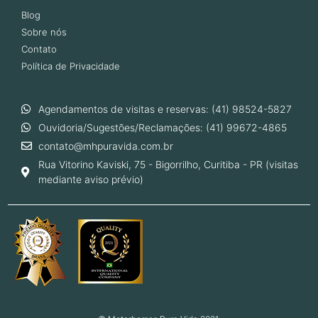
Blog
Sobre nós
Contato
Política de Privacidade
Agendamentos de visitas e reservas: (41) 98524-5827
Ouvidoria/Sugestões/Reclamações: (41) 99672-4865
contato@mhpuravida.com.br
Rua Vitorino Kaviski, 75 - Bigorrilho, Curitiba - PR (visitas
mediante aviso prévio)