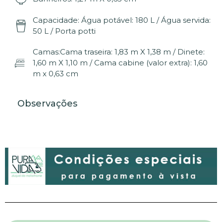
Capacidade: Água potável: 180 L / Água servida:
50 L / Porta potti
Camas:Cama traseira: 1,83 m X 1,38 m / Dinete:
1,60 m X 1,10 m / Cama cabine (valor extra): 1,60
m x 0,63 cm
Observações