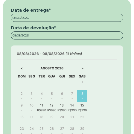
Data de entrega
*
Data de devolução
*
08/08/2026
-
08/08/2026
(
0
Noites)
<
>
AGOSTO
2026
DOM
SEG
TER
QUA
QUI
SEX
SAB
1
-
2
3
4
5
6
7
8
-
-
-
-
-
-
-
9
10
11
12
13
14
15
-
-
R$990
R$990
R$990
R$990
R$990
16
17
18
19
20
21
22
-
-
-
-
-
-
-
23
24
25
26
27
28
29
-
-
-
-
-
-
-