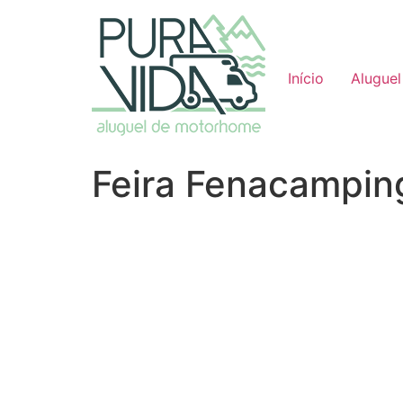
Início
Aluguel
Feira Fenacampin