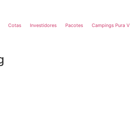
Cotas
Investidores
Pacotes
Campings Pura V
g