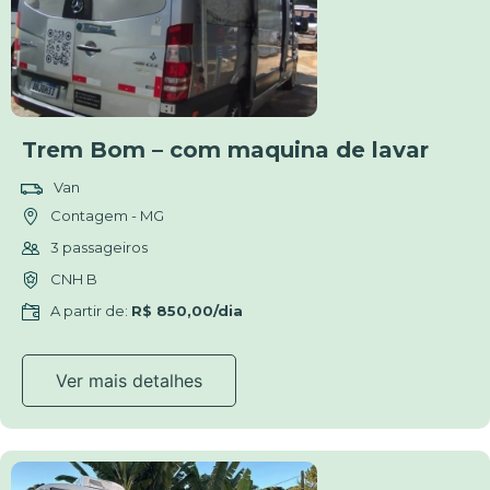
Trem Bom – com maquina de lavar
Van
Contagem - MG
3 passageiros
CNH B
A partir de:
R$ 850,00/dia
Ver mais detalhes