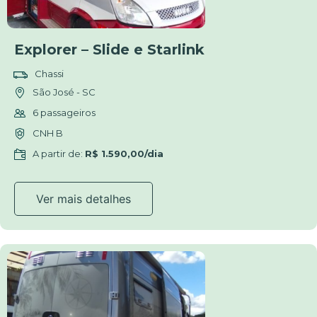
Explorer – Slide e Starlink
Chassi
São José - SC
6 passageiros
CNH B
A partir de:
R$ 1.590,00/dia
Ver mais detalhes