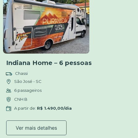
Indiana Home – 6 pessoas
Chassi
São José - SC
6 passageiros
CNH B
A partir de:
R$ 1.490,00/dia
Ver mais detalhes