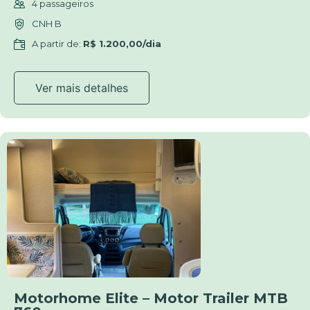
4 passageiros
CNH B
A partir de:
R$ 1.200,00/dia
Ver mais detalhes
Motorhome Elite – Motor Trailer MTB