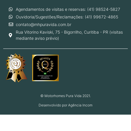
Agendamentos de visitas e reservas: (41) 98524-5827
Ouvidoria/Sugestões/Reclamações: (41) 99672-4865
contato@mhpuravida.com.br
Rua Vitorino Kaviski, 75 - Bigorrilho, Curitiba - PR (visitas
mediante aviso prévio)
© Motorhomes Pura Vida 2021.
Desenvolvido por Agência Incom