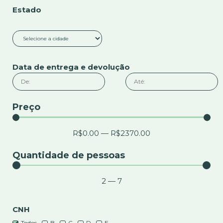
Estado
Data de entrega e devolução
Preço
R$
0.00
—
R$
2370.00
Quantidade de pessoas
2
—
7
CNH
Todos
B
C
D
E