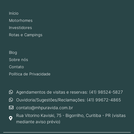
Início
Motorhomes
Investidores
Rotas e Campings
Blog
Sobre nós
Contato
Política de Privacidade
Agendamentos de visitas e reservas: (41) 98524-5827
Ouvidoria/Sugestões/Reclamações: (41) 99672-4865
contato@mhpuravida.com.br
Rua Vitorino Kaviski, 75 - Bigorrilho, Curitiba - PR (visitas
mediante aviso prévio)