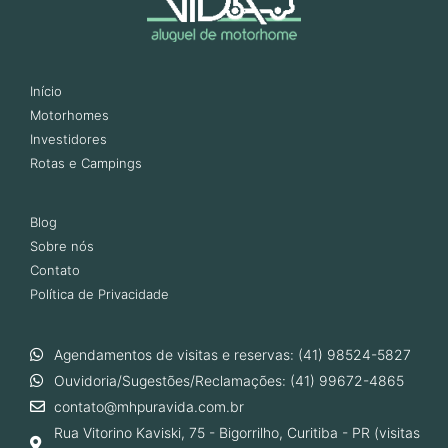
Início
Motorhomes
Investidores
Rotas e Campings
Blog
Sobre nós
Contato
Política de Privacidade
Agendamentos de visitas e reservas: (41) 98524-5827
Ouvidoria/Sugestões/Reclamações: (41) 99672-4865
contato@mhpuravida.com.br
Rua Vitorino Kaviski, 75 - Bigorrilho, Curitiba - PR (visitas