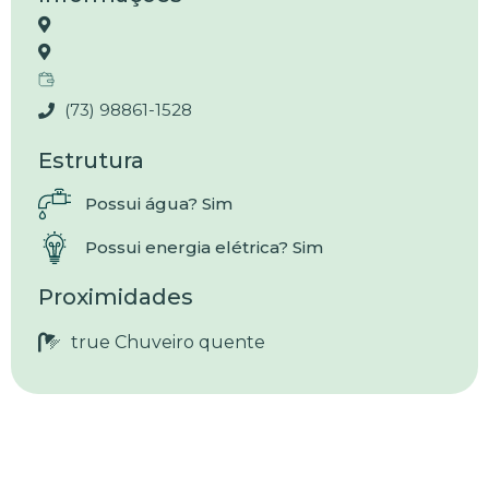
(73) 98861-1528
Estrutura
Possui água? Sim
Possui energia elétrica? Sim
Proximidades
true Chuveiro quente