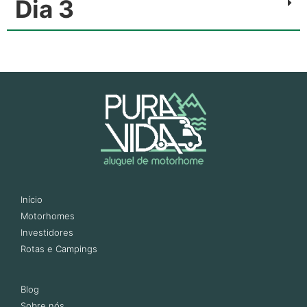
Dia 3
Início
Motorhomes
Investidores
Rotas e Campings
Blog
Sobre nós