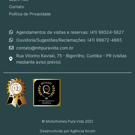
Contato
Política de Privacidade
Agendamentos de visitas e reservas: (41) 98524-5827
Ouvidoria/Sugestões/Reclamações: (41) 99672-4865
contato@mhpuravida.com.br
Rua Vitorino Kaviski, 75 - Bigorrilho, Curitiba - PR (visitas
mediante aviso prévio)
© Motorhomes Pura Vida 2021.
Desenvolvido por Agência Incom