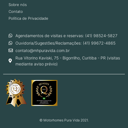
Sobre nós
Contato
Política de Privacidade
Agendamentos de visitas e reservas: (41) 98524-5827
Ouvidoria/Sugestões/Reclamações: (41) 99672-4865
contato@mhpuravida.com.br
Rua Vitorino Kaviski, 75 - Bigorrilho, Curitiba - PR (visitas
mediante aviso prévio)
© Motorhomes Pura Vida 2021.