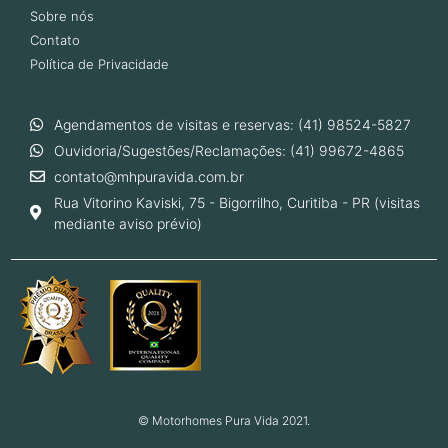
Sobre nós
Contato
Política de Privacidade
Agendamentos de visitas e reservas: (41) 98524-5827
Ouvidoria/Sugestões/Reclamações: (41) 99672-4865
contato@mhpuravida.com.br
Rua Vitorino Kaviski, 75 - Bigorrilho, Curitiba - PR (visitas
mediante aviso prévio)
© Motorhomes Pura Vida 2021.