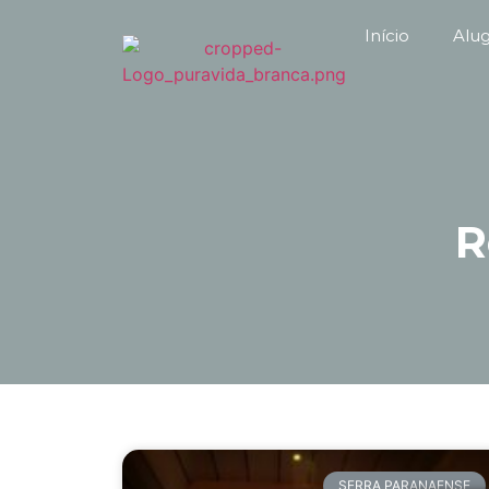
Início
Alu
R
SERRA PARANAENSE