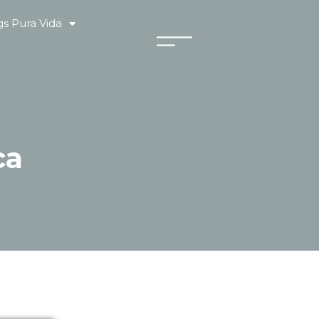
s Pura Vida
ca