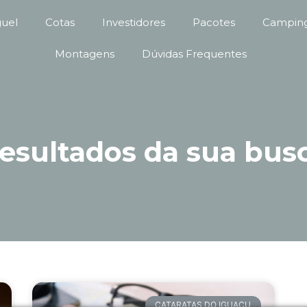
guel
Cotas
Investidores
Pacotes
Camping
Montagens
Dúvidas Frequentes
esultados da sua bus
CATARATAS DO IGUAÇU