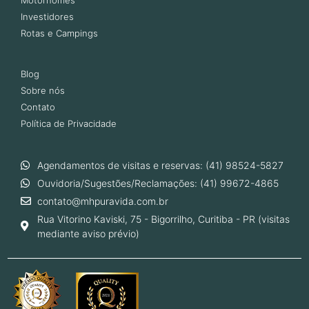
Investidores
Rotas e Campings
Blog
Sobre nós
Contato
Política de Privacidade
Agendamentos de visitas e reservas: (41) 98524-5827
Ouvidoria/Sugestões/Reclamações: (41) 99672-4865
contato@mhpuravida.com.br
Rua Vitorino Kaviski, 75 - Bigorrilho, Curitiba - PR (visitas
mediante aviso prévio)