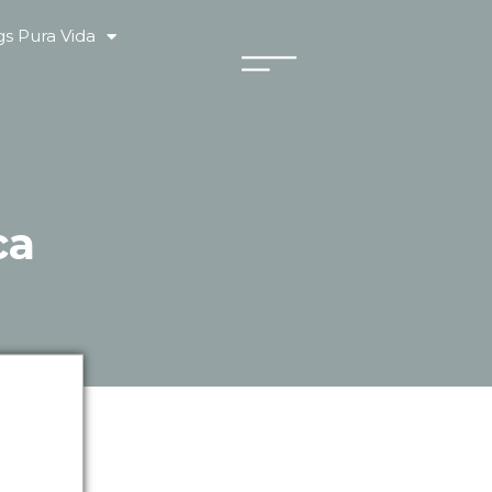
s Pura Vida
ca