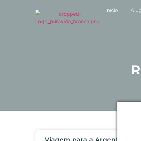
Início
Alu
R
Viagem para a Argentina: