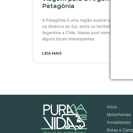
Patagônia
A Patagônia é uma região austral localizada
na América do Sul, entre os territórios da
Argentina e Chile. Nesse post iremos indicar
alguns locais interessantes
LEIA MAIS
Início
Motorhomes
Investidores
Rotas e Camp