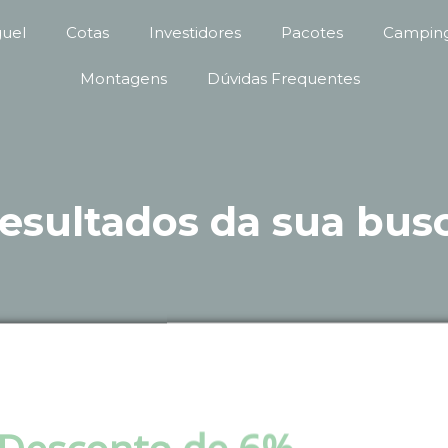
guel
Cotas
Investidores
Pacotes
Camping
Montagens
Dúvidas Frequentes
esultados da sua bus