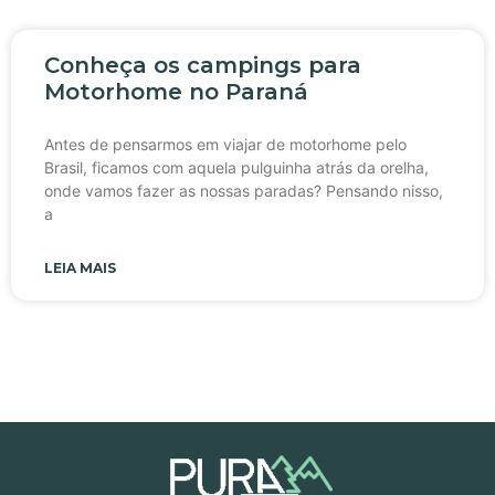
Conheça os campings para
Motorhome no Paraná
Antes de pensarmos em viajar de motorhome pelo
Brasil, ficamos com aquela pulguinha atrás da orelha,
onde vamos fazer as nossas paradas? Pensando nisso,
a
LEIA MAIS