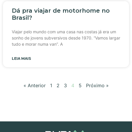
Dá pra viajar de motorhome no
Brasil?
Viajar pelo mundo com uma casa nas costas já era um
sonho de jovens subversivos desde 1970. “Vamos largar
tudo e morar numa van”. A
LEIA MAIS
« Anterior
1
2
3
4
5
Próximo »