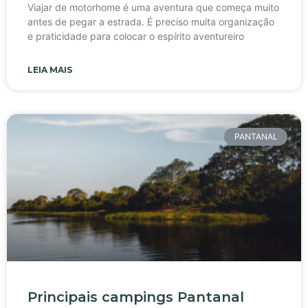
Viajar de motorhome é uma aventura que começa muito
antes de pegar a estrada. É preciso muita organização
e praticidade para colocar o espírito aventureiro
LEIA MAIS
PANTANAL
Principais campings Pantanal