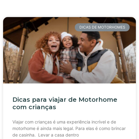
DICAS DE MOTORHOMES
Dicas para viajar de Motorhome
com crianças
Viajar com crianças é uma experiência incrível e de
motorhome é ainda mais legal. Para elas é como brincar
de casinha. Levar a casa dentro